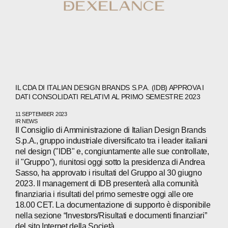
IL CDA DI ITALIAN DESIGN BRANDS S.P.A. (IDB) APPROVA I
DATI CONSOLIDATI RELATIVI AL PRIMO SEMESTRE 2023
11 SEPTEMBER 2023
IR NEWS
Il Consiglio di Amministrazione di Italian Design Brands
S.p.A., gruppo industriale diversificato tra i leader italiani
nel design ("IDB" e, congiuntamente alle sue controllate,
il "Gruppo"), riunitosi oggi sotto la presidenza di Andrea
Sasso, ha approvato i risultati del Gruppo al 30 giugno
2023. Il management di IDB presenterà alla comunità
finanziaria i risultati del primo semestre oggi alle ore
18.00 CET. La documentazione di supporto è disponibile
nella sezione “Investors/Risultati e documenti finanziari”
del sito Internet della Società