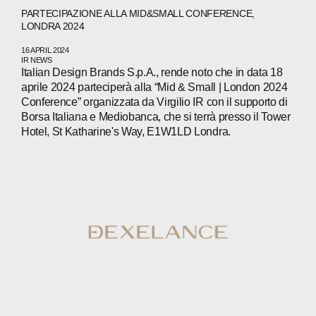
PARTECIPAZIONE ALLA MID&SMALL CONFERENCE,
LONDRA 2024
16 APRIL 2024
IR NEWS
Italian Design Brands S.p.A., rende noto che in data 18
aprile 2024 parteciperà alla “Mid & Small | London 2024
Conference” organizzata da Virgilio IR con il supporto di
Borsa Italiana e Mediobanca, che si terrà presso il Tower
Hotel, St Katharine's Way, E1W1LD Londra.