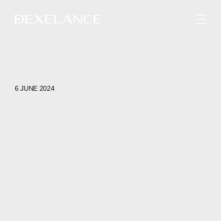
ENGLISH
6 JUNE 2024