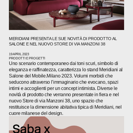
PRESS
INVESTORS
CONTACTS
MERIDIANI PRESENTA LE SUE NOVITÀ DI PRODOTTO AL
SALONE E NEL NUOVO STORE DI VIA MANZONI 38
WECHAT
LINKEDIN
INSTAGRAM
19 APRIL 2023
PRODOTTI E PROGETTI
Uno scenario contemporaneo dai toni scuri, simbolo di
eleganza e raffinatezza, caratterizza lo stand Meridiani al
Salone del Mobile.Milano 2023. Volumi morbidi che
seducono attraverso l’immaginario che evocano, spazi
intimi e accoglienti per un concept intimista. Diverse le
novità di prodotto che verranno presentate in fiera e nel
nuovo Store di via Manzoni 38, uno spazio che
restituisce la dimensione abitativa tipica di Meridiani, nel
cuore milanese del design.