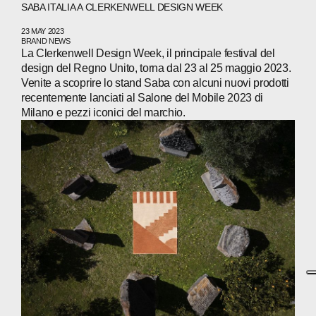
SABA ITALIA A CLERKENWELL DESIGN WEEK
23 MAY 2023
BRAND NEWS
La Clerkenwell Design Week, il principale festival del
design del Regno Unito, torna dal 23 al 25 maggio 2023.
Venite a scoprire lo stand Saba con alcuni nuovi prodotti
recentemente lanciati al Salone del Mobile 2023 di
Milano e pezzi iconici del marchio.