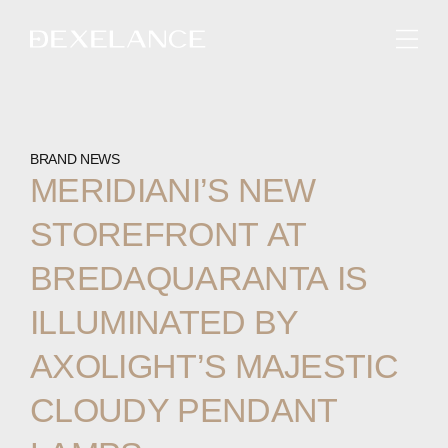
ENGLISH
BRAND NEWS
MERIDIANI’S
NEW
STOREFRONT
AT
BREDAQUARANTA
IS
ILLUMINATED
BY
AXOLIGHT’S
MAJESTIC
CLOUDY
PENDANT