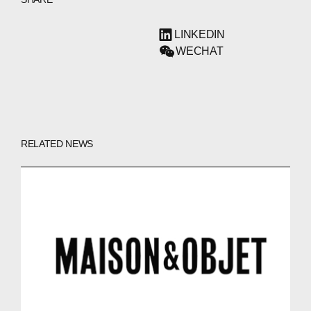
LINKEDIN
WECHAT
RELATED NEWS
ABOUT
COMPANIES
PEOPLE